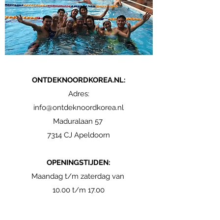
ONTDEKNOORDKOREA.NL:
Adres:
info@ontdeknoordkorea.nl
Maduralaan 57
7314 CJ Apeldoorn
OPENINGSTIJDEN:
Maandag t/m zaterdag van
10.00 t/m 17.00
MAAK CONTACT MET: