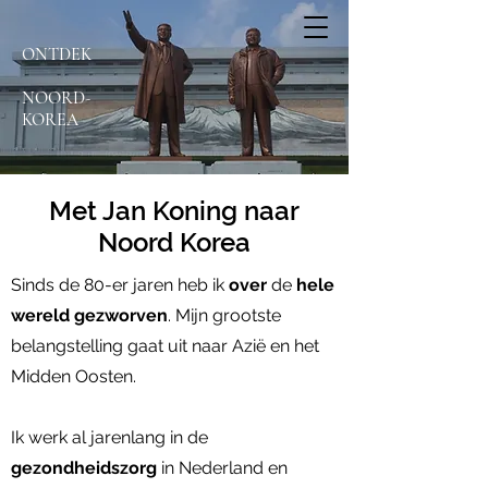
ONTDEK
NOORD-
KOREA
Met Jan Koning naar
Noord Korea
Sinds de 80-er jaren heb ik
over
de
hele
wereld gezworven
. Mijn grootste
belangstelling gaat uit naar Azië en het
Midden Oosten.
Ik werk al jarenlang in de
gezondheidszorg
in Nederland en