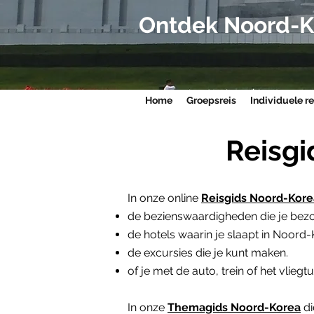
Ontdek Noord-K
Home
Groepsreis
Individuele re
Reisg
In onze online
Reisgids Noord-Kore
de bezienswaardigheden die je bezo
de hotels waarin je slaapt in Noord-
de excursies die je kunt maken.
of je met de auto, trein of het vliegtu
In onze
Themagids Noord-Korea
d