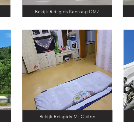
Bekijk Reisgids Kaesong DMZ
Bekijk Reisgids Mt Chilbo