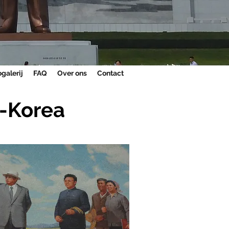
galerij
FAQ
Over ons
Contact
-Korea