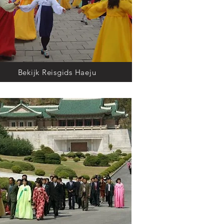
Bekijk Reisgids Haeju