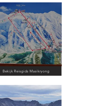
Bekijk Reisgids Masikryong