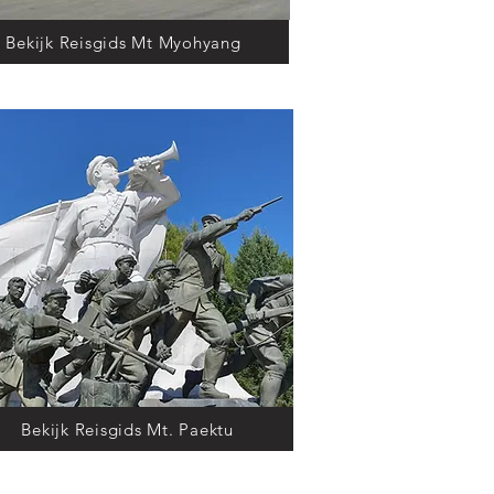
Bekijk Reisgids Mt Myohyang
Bekijk Reisgids Mt. Paektu