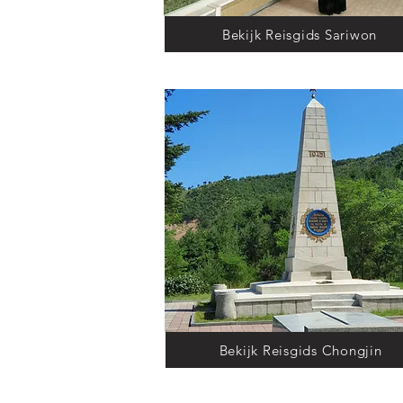
Bekijk Reisgids Sariwon
Bekijk Reisgids Chongjin