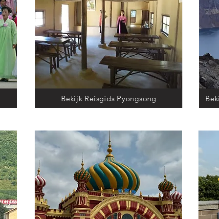
Bekijk Reisgids Pyongsong
Bek