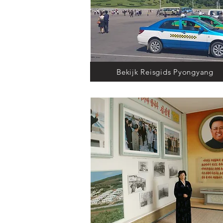
Bekijk Reisgids Pyongyang